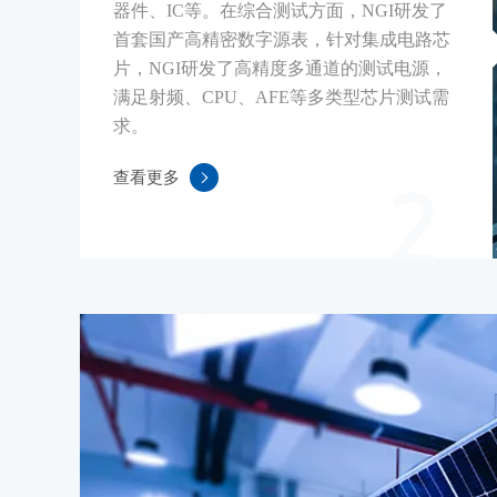
器件、IC等。在综合测试方面，NGI研发了
首套国产高精密数字源表，针对集成电路芯
片，NGI研发了高精度多通道的测试电源，
满足射频、CPU、AFE等多类型芯片测试需
求。
查看更多
2