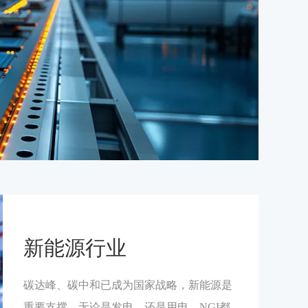
新能源行业
碳达峰、碳中和已成为国家战略，新能源是
重要支撑。无论是发电，还是用电，NGI都