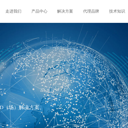
走进我们
产品中心
解决方案
代理品牌
技术知识
ID（场）解决方案。