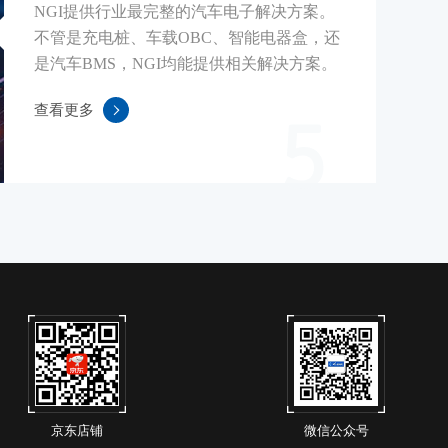
NGI提供行业最完整的汽车电子解决方案。
不管是充电桩、车载OBC、智能电器盒，还
是汽车BMS，NGI均能提供相关解决方案。
查看更多
5
京东店铺
微信公众号