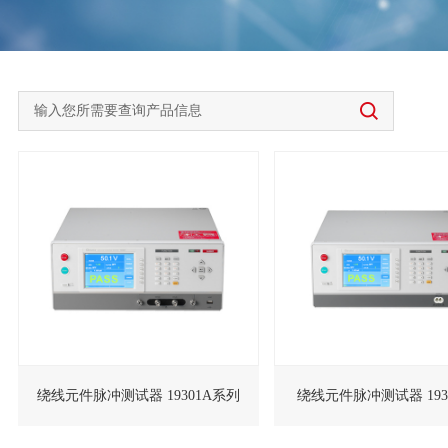
绕线元件脉冲测试器 19301A系列
绕线元件脉