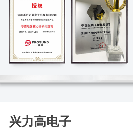
滚动鼠标滚轮
兴力高电子