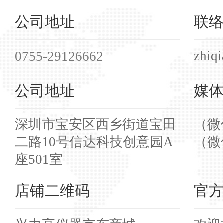
公司地址
联
zhiq
0755-29126662
公司地址
媒
深圳市宝安区西乡街道宝田
（微信
二路10号信达科技创意园A
（微信
座501室
店铺二维码
官