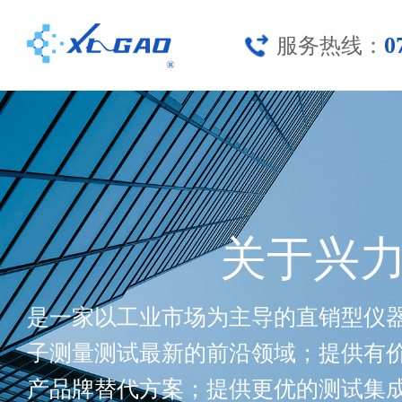
0
服务热线：
关于兴
是一家以工业市场为主导的直销型仪
子测量测试最新的前沿领域；提供有
产品牌替代方案；提供更优的测试集