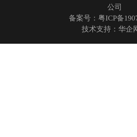
公司
备案号：粤ICP备1907
技术支持：
华企