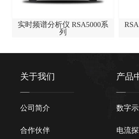
实时频谱分析仪 RSA5000系
RS
列
关于我们
产品
公司简介
数字示
合作伙伴
电流探