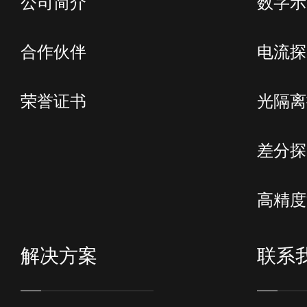
公司简介
数字示
合作伙伴
电流探
荣誉证书
光隔离
差分探
高精度
解决方案
联系