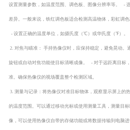
设置测量参数，如温度范围、调色板、图像分辨率等。 - 
差异。一般来说，铁红调色板适合检测高温物体，彩虹调色
- 设置正确的温度单位，如摄氏度（℃）或华氏度（℉）。
2. 对焦与瞄准： 手持热像仪时，应保持稳定，避免晃动
旋钮或自动对焦功能使目标清晰成像。 - 对于远距离目标
准。确保热像仪的视场覆盖整个检测区域。
3. 测量与记录：将热像仪对准目标物体，观察显示屏上的
的温度范围。可以通过移动光标或使用测量工具，测量目标区
像，可以使用热像仪自带的存储功能或将数据传输到电脑进