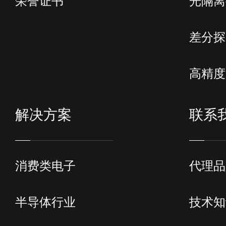
荣誉证书
光隔离
差分探
高精度
解决方案
联系
消费类电子
代理品
半导体行业
技术知