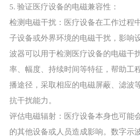
5. 验证医疗设备的电磁兼容性：
检测电磁干扰：医疗设备在工作过程
子设备或外界环境的电磁干扰，影响
波器可以用于检测医疗设备的电磁干
率、幅度、持续时间等特征，帮助工
播途径，采取相应的电磁屏蔽、滤波
抗干扰能力。
评估电磁辐射：医疗设备本身也可能
的其他设备或人员造成影响。数字示