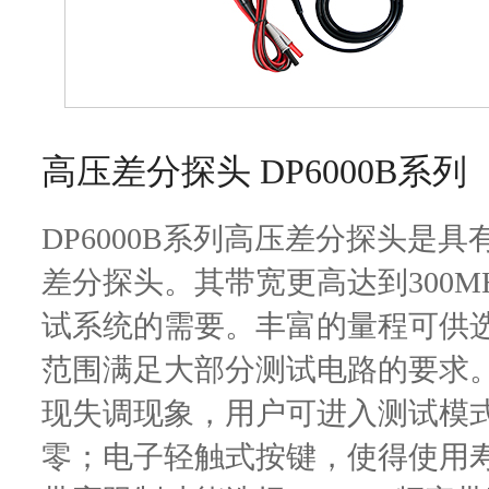
高压差分探头 DP6000B系列
DP6000
B
系列高压差分探头
是具
差分探头。其带宽更高达到
3
00
试系统的需要
。
丰富的量程可供
范围满足大部分测试电路的要求
现失调现象，用户可进入
测试
模
零；电子轻触式按键，使得使用