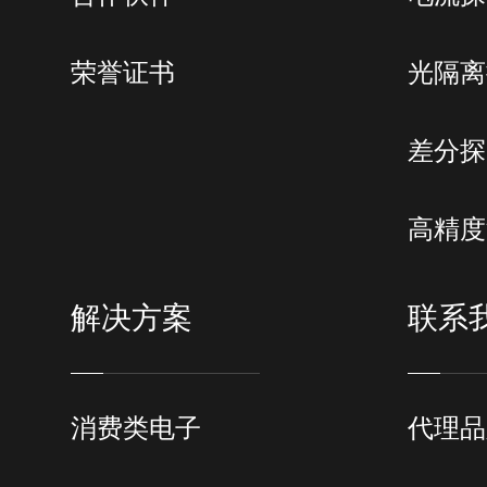
荣誉证书
光隔离
差分探
高精度
解决方案
联系
消费类电子
代理品