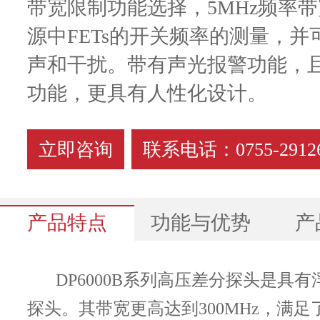
带宽限制功能选择，5MHz频率
源中FETs的开关频率的测量，
声和干扰
。
带有声光报警功能，
功能，更具有人性化设计
。
立即咨询
联系电话：0755-29126
产品特点
功能与优势
产
DP6000B系列高压差分探头是具
探头。其带宽更高达到300MHz，满
DP6000B系列 高压差分探头说明书.doc