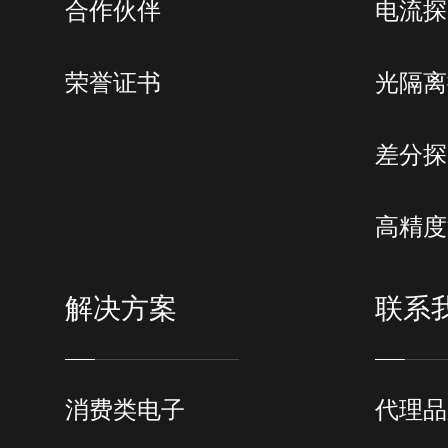
合作伙伴
电流探
荣誉证书
光隔离
差分探
高精度
解决方案
联系
消费类电子
代理品