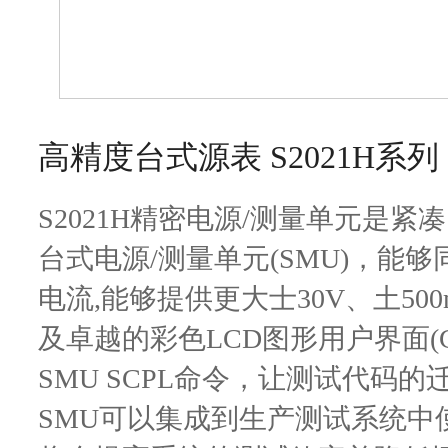
高精度台式源表 S2021H系列
S2021H精密电源/测量单元是
台式电源/测量单元(SMU)，能
电流,能够提供更大士30V、土500
及卓越的彩色LCD图形用户界面(G
SMU SCPL命令，让测试代码
SMU可以集成到生产测试系统中