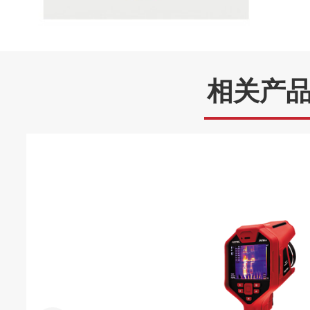
数码变焦
1~8倍连续变焦
拍摄功能
数码相机
声像：1300万像素，工业级
相关产
图片格式
jpg(声像图)
扫码功能
可以扫描二维码和条形码作为文