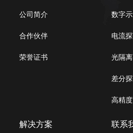
公司简介
数字示
合作伙伴
电流探
荣誉证书
光隔离
差分探
高精度
解决方案
联系