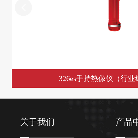
326es手持热像仪（行
关于我们
产品