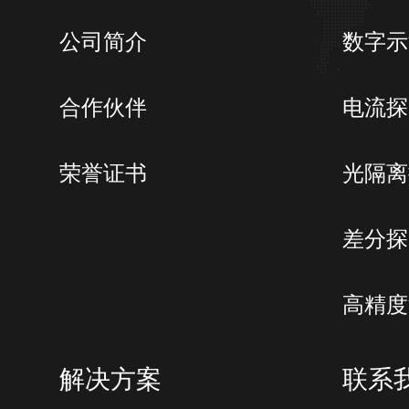
公司简介
数字示
合作伙伴
电流探
荣誉证书
光隔离
差分探
高精度
解决方案
联系