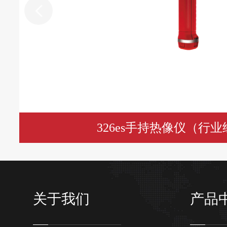
326es手持热像仪（行
关于我们
产品