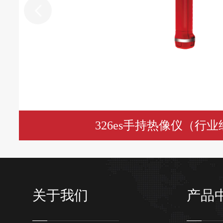
326es手持热像仪（行
关于我们
产品