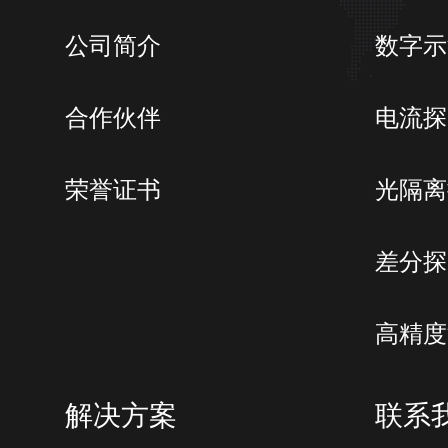
公司简介
数字示
合作伙伴
电流探
荣誉证书
光隔离
差分探
高精度
解决方案
联系