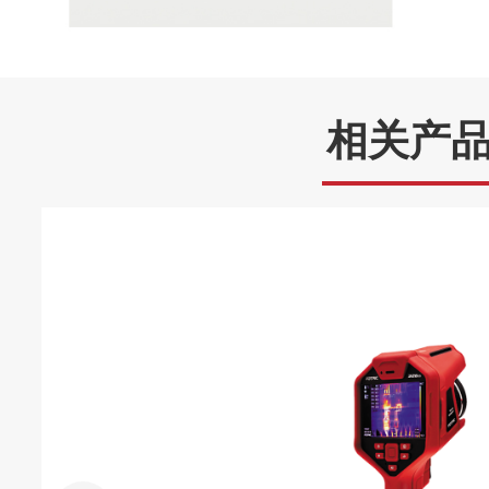
声压跟踪
特殊标记自动跟踪更大声
数码变焦
1~8倍连续变焦
相关产