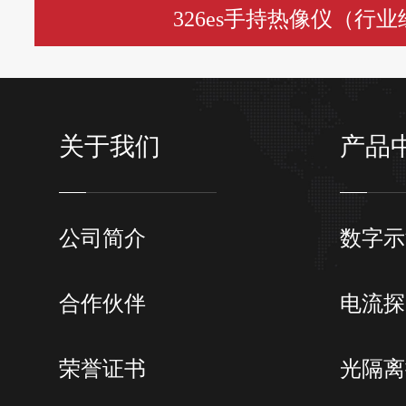
326es手持热像仪（行
关于我们
产品
公司简介
数字示
合作伙伴
电流探
荣誉证书
光隔离