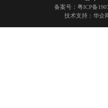
备案号：粤ICP备1907
技术支持：
华企