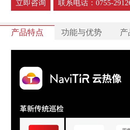
立即咨询
联系电话：0755-29126
产品特点
功能与优势
产
基本参数
红外分辨率
超像素(SR)
探测器类型
非制
热灵敏度(NETD)
像元间距