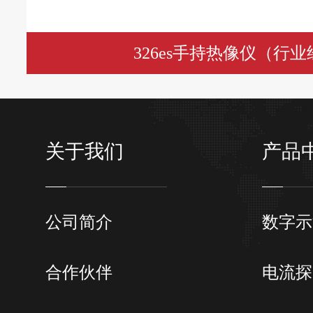
326es手持热像仪（行
关于我们
产品
公司简介
数字示
合作伙伴
电流探