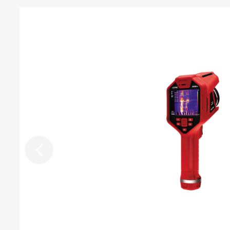
电源系统
7.4V，3
电池类型
连续工作时
电池工作时间
于当
支持充电器
充电方式
充电时间
节能管理
外部供电
支持使