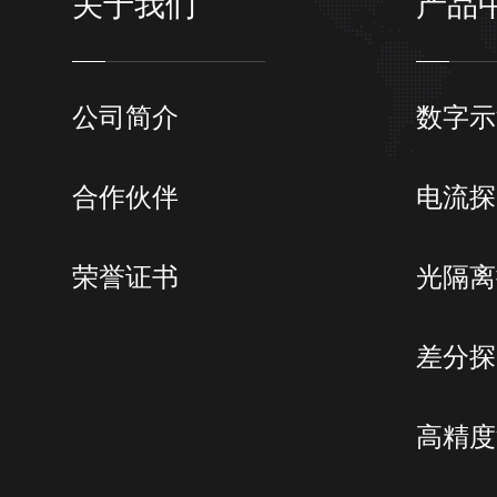
关于我们
产品
充电方式
充电时间
节能管理
公司简介
数字示
外部供电
支持使
合作伙伴
电流探
荣誉证书
光隔离
差分探
高精度