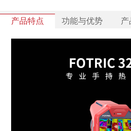
产品特点
功能与优势
产
基本参数
红外分辨率
超像素(SR)
探测器类型
非
热灵敏度(NETD)
像元间距
响应波段