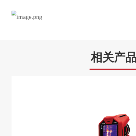
分析软件
An
数据连接
蜂窝数据
支
支持2
WiFi连接
相关产
蓝牙连接
BT4
USB Type
USB接口
Micro H
HDMI接口
支持以
通过WiF
FTP快传
通过PC软件(