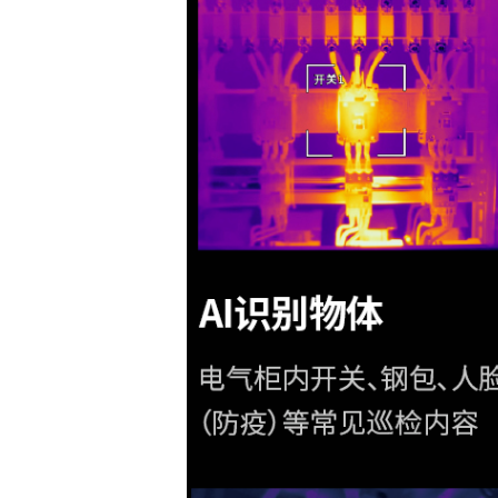
RoHS指令