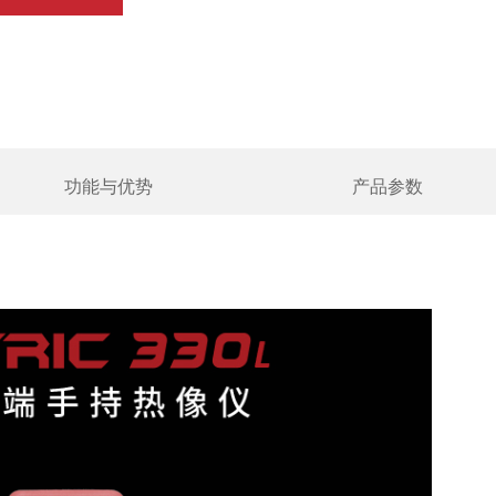
功能与优势
产品参数
80*360
红外焦平面探测器