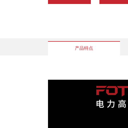
产品特点
基本参数
红外分辨率
4
探测器类型
非制冷型