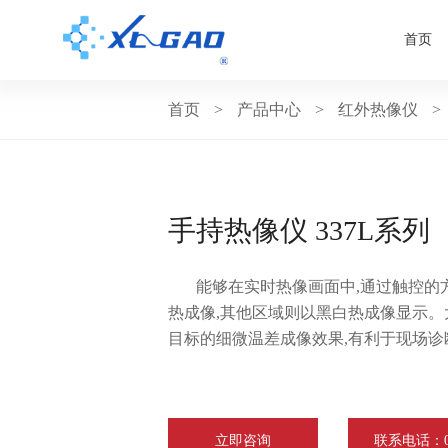
首页
首页
>
产品中心
>
红外热像仪
>
手持热像仪 337L系列
能够在实时热像画面中,通过触控的
热成像,其他区域则以黑白热成像显示
目标的细微温差成像效果,有利于现场
立即咨询
联系电话：075