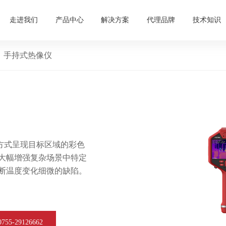
走进我们
产品中心
解决方案
代理品牌
技术知识
手持式热像仪
方式呈现目标区域的彩色
。大幅增强复杂场景中特定
诊断温度变化细微的缺陷。
5-29126662