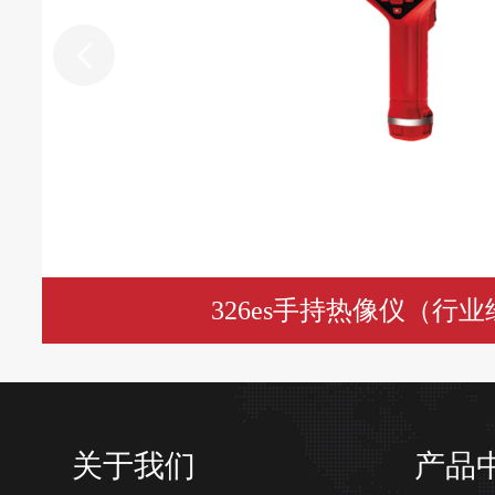
326es手持热像仪（行
关于我们
产品