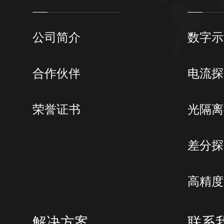
公司简介
数字示
合作伙伴
电流探
荣誉证书
光隔离
差分探
高精度
解决方案
联系