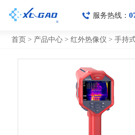
0
服务热线：
首页
>
产品中心
>
红外热像仪
>
手持