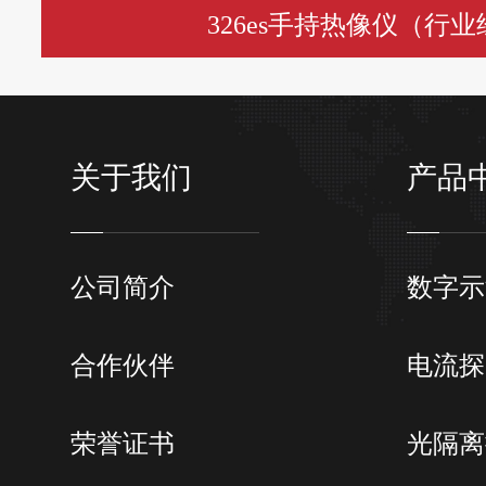
326es手持热像仪（行
关于我们
产品
公司简介
数字示
合作伙伴
电流探
荣誉证书
光隔离