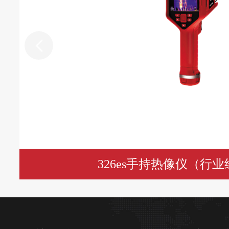
326es手持热像仪（行