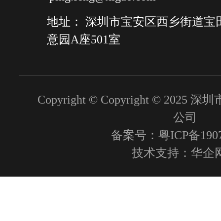
地址： 深圳市宝安区西乡街道宝
意园A座501室
Copyright © Copyright © 2
公司
备案号：粤ICP备1907
技术支持：
华企