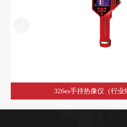
326es手持热像仪（行