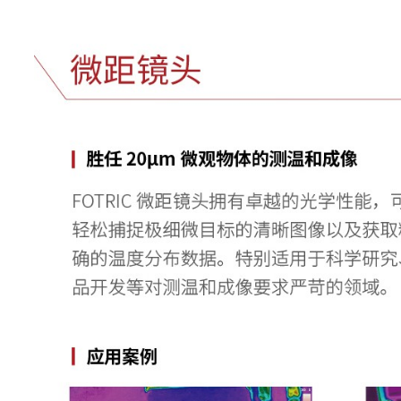
温升功能
支持区域发射率修正
支持区域更高、更低、平均温度
本机分析
报警
基准温度可为区域更高、更低、
分析软件
定义温度