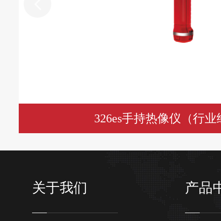
326es手持热像仪（行
关于我们
产品