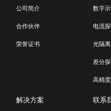
公司简介
数字示
合作伙伴
电流探
荣誉证书
光隔离
差分探
高精度
解决方案
联系