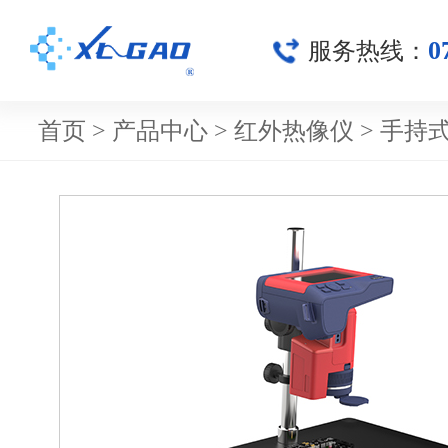
0
服务热线：
首页
>
产品中心
>
红外热像仪
>
手持