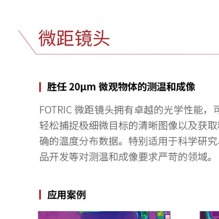
基准温度可为区域更高、更低
温升功能
均，或自定义温度
本机分析
设备直接分析热像照片与视
分析软件
AnalyzIR专业热像分析软