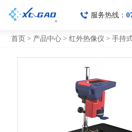
0
服务热线：
首页
>
产品中心
>
红外热像仪
>
手持