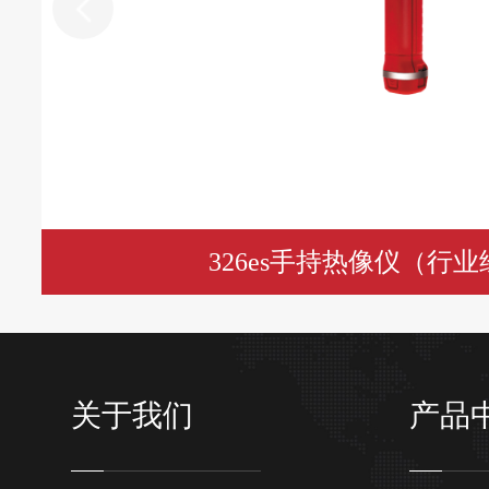
326es手持热像仪（行
关于我们
产品