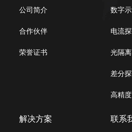
公司简介
数字示
合作伙伴
电流探
荣誉证书
光隔离
差分探
高精度
解决方案
联系