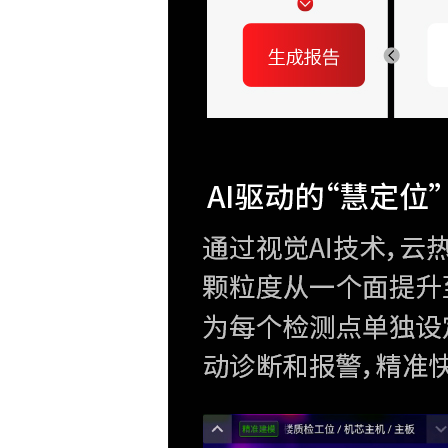
温升功能
区域报警
区域发射率校正