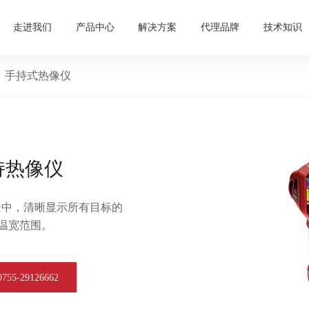
走进我们
产品中心
解决方案
代理品牌
技术知识
手持式热像仪
手持热像仪
场景中，清晰显示所有目标的
温宽范围。
5-29126662