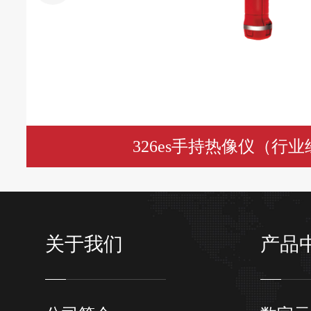
326es手持热像仪（行
关于我们
产品