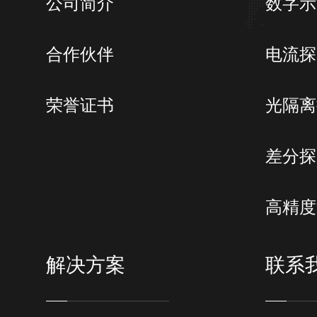
公司简介
数字示
合作伙伴
电流探
荣誉证书
光隔离
差分探
高精度
解决方案
联系