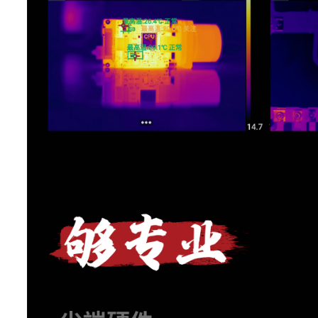
支持，支持根据红外窗口温度
红外窗口校正
温
点：4
测温区域
线：1
区域：4