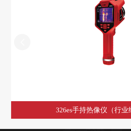
326es手持热像仪（行