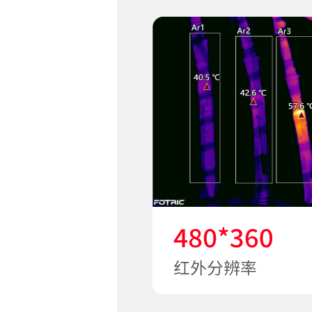
本机分析
设
分析软件
A