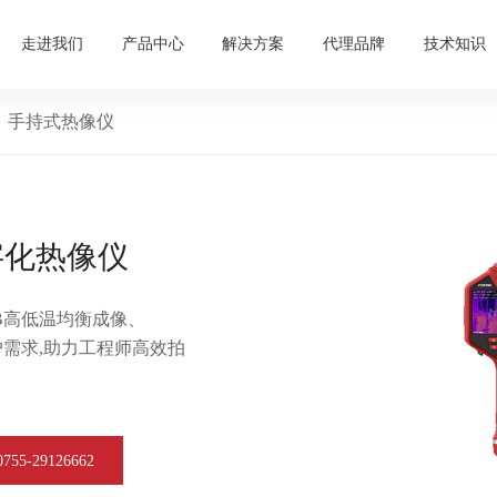
走进我们
产品中心
解决方案
代理品牌
技术知识
手持式热像仪
数字化热像仪
TWB高低温均衡成像、
究用户需求,助力工程师高效拍
5-29126662