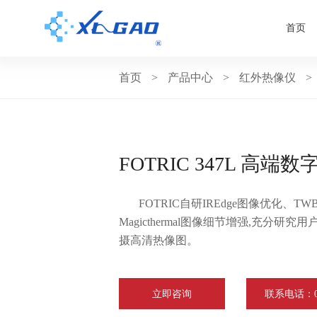
首页
首页
>
产品中心
>
红外热像仪
>
FOTRIC 347L 高端
FOTRIC自研IREdge图像优化、
Magicthermal图像细节增强,充分研
摄高清热像图。
立即咨询
联系电话：075