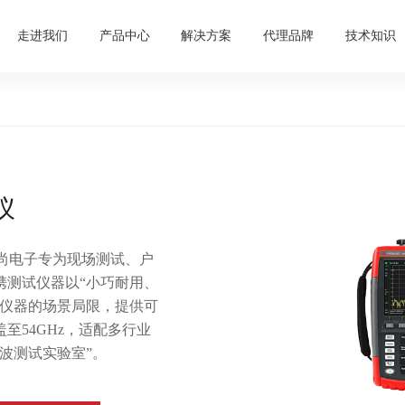
走进我们
产品中心
解决方案
代理品牌
技术知识
仪
普尚电子专为现场测试、户
携测试仪器以“小巧耐用、
式仪器的场景局限，提供可
至54GHz，适配多行业
波测试实验室”。