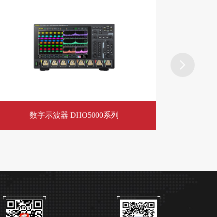
​数字示波器 DHO5000系列