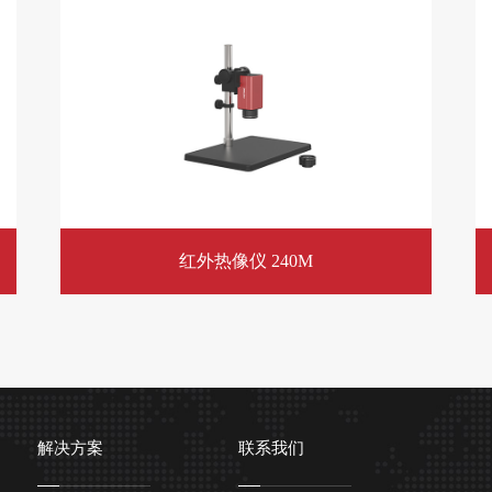
红外热像仪 240M
解决方案
联系我们