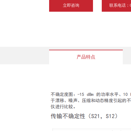
立即咨询
联系电话：075
产品特点
SP900H 系列手持分析仪-技术规格书20240325.pdf