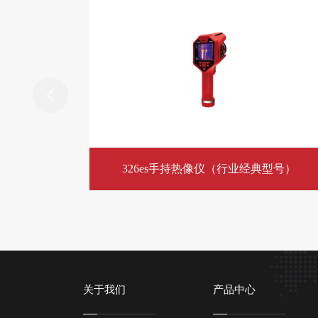
326es手持热像仪（行业经典型号）
关于我们
产品中心