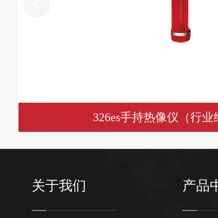
326es手持热像仪（行
序列模式，轻松编辑测试序列
关于我们
产品