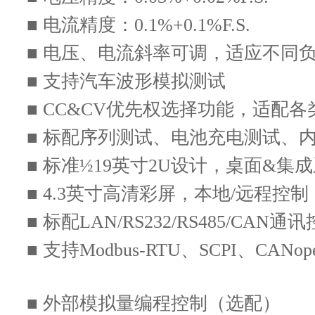
范，重点测试在某些特定场景的电源瞬
■ 电流精度：0.1%+0.1%F.S.
扰能力，因此在汽车电子硬件设计中必
抑制这些电源极端情况所带来的影响。
■ 电压、电流斜率可调，适应不同
■ 支持汽车波形模拟测试
N36300系列可标配汽车波形模拟功
■ CC&CV优先权选择功能，适配
形、汽车短时电压骤降波形、抛负载波
■ 标配序列测试、电池充电测试、
形、缓升缓降波形、跃变启动等，满足ISO1
■ 标准½19英寸2U设计，桌面&集
种标准，用于汽车电子产品电性能测试
■ 4.3英寸高清彩屏，本地/远程控
■ 标配LAN/RS232/RS485/CAN通
■ 支持Modbus-RTU、SCPI、CAN
CC&CV优先选择，可选恒流源/恒
■ 外部模拟量编程控制（选配）
N36300系列具备设置电压环反馈电