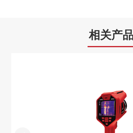
先的功能，可以使N36300能针对被
作模式进行测试，从而能更好的保护被
相关产
如图一， 当待测组件在测试过程中需
下，如给低电压处理器或FPGA核心供
式以便获得快速而又平稳的上升电压。
如图二，当待测组件在测试过程中需要
待测组件为低阻抗如在对电池充电场景
以便获得快速而又平稳的上升电流。