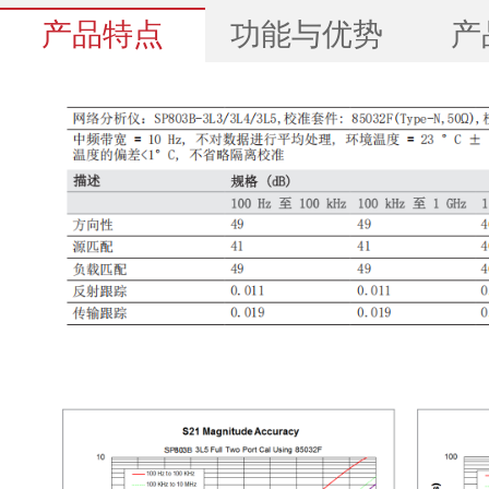
产品特点
功能与优势
产
SP803B矢量网络分析仪-技术规格书--20240824.pdf