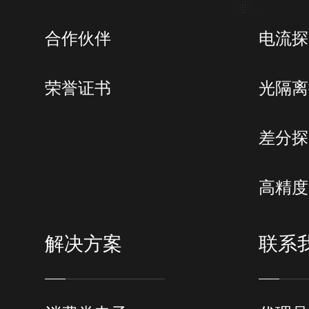
合作伙伴
电流探
荣誉证书
光隔离
差分探
高精度
解决方案
联系