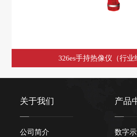
326es手持热像仪（行
关于我们
产品
公司简介
数字示