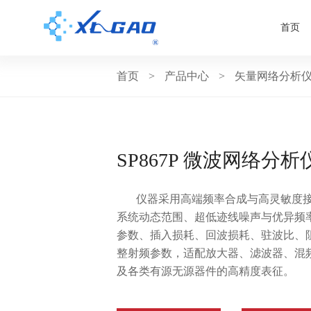
首页
首页
>
产品中心
>
矢量网络分析
SP867P 微波网络分析
仪器采用高端频率合成与高灵敏度
系统动态范围、超低迹线噪声与优异频率
参数、插入损耗、回波损耗、驻波比、
整射频参数，适配放大器、滤波器、混
及各类有源无源器件的高精度表征。