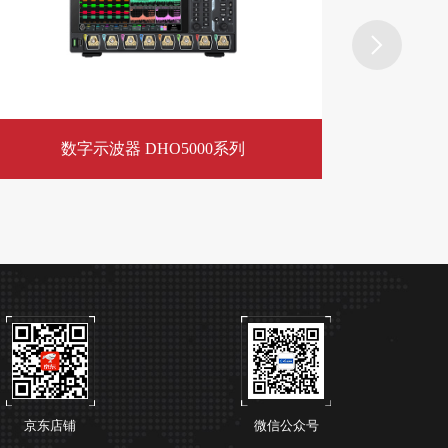
​数字示波器 DHO5000系列
京东店铺
微信公众号