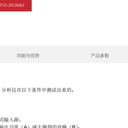
5-29126662
功能与优势
产品参数
30131.pdf