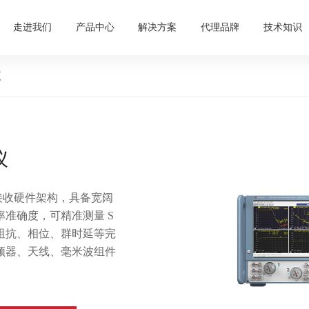
走进我们
产品中心
解决方案
代理品牌
技术知识
仪
仪
接收硬件架构，具备宽阔
准确度，可精准测量 S
阻抗、相位、群时延等完
频器、天线、毫米波组件