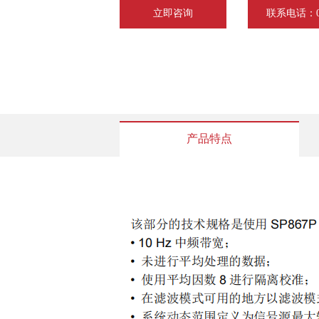
立即咨询
联系电话：075
产品特点
SP867P微波网络分析仪-技术规格书（扩展至110G）-2