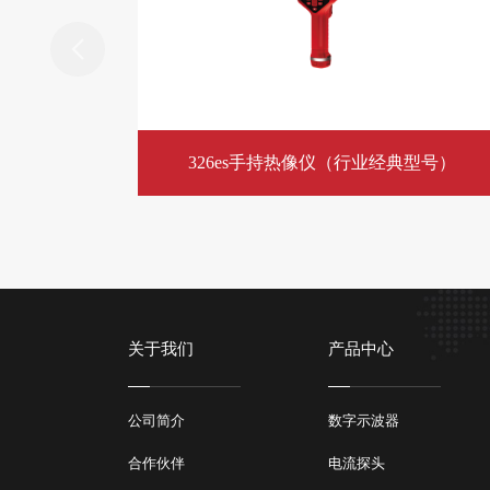
326es手持热像仪（行业经典型号）
关于我们
产品中心
公司简介
数字示波器
合作伙伴
电流探头