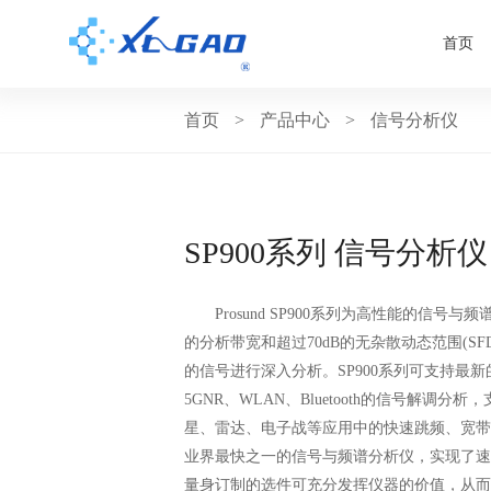
首页
首页
>
产品中心
>
信号分析仪
SP900系列 信号分析仪
Prosund SP900系列为高性能的信号
的分析带宽和超过70dB的无杂散动态范围(S
的信号进行深入分析。SP900系列可支持最
5GNR、WLAN、Bluetooth的信号解调
星、雷达、电子战等应用中的快速跳频、宽带和
业界最快之一的信号与频谱分析仪，实现了速
量身订制的选件可充分发挥仪器的价值，从而