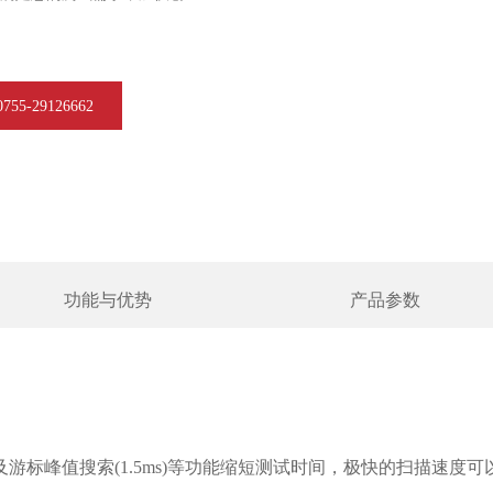
5-29126662
功能与优势
产品参数
)及游标峰值搜索(1.5ms)等功能缩短测试时间，极快的扫描速度