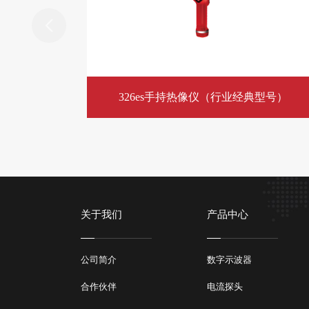
326es手持热像仪（行业经典型号）
关于我们
产品中心
公司简介
数字示波器
合作伙伴
电流探头