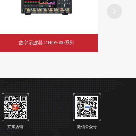
​数字示波器 DHO5000系列
京东店铺
微信公众号