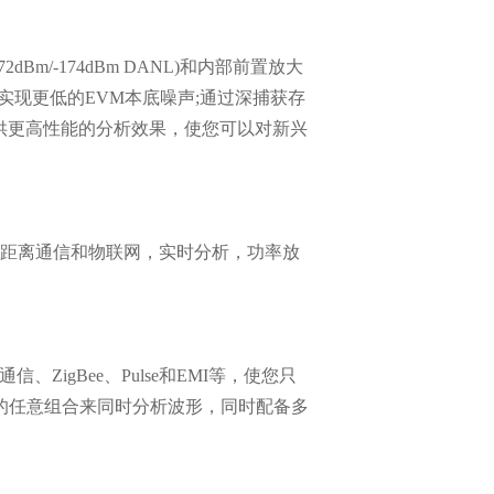
Bm/-174dBm DANL)和内部前置放大
)能够实现更低的EVM本底噪声;通过深捕获存
提供更高性能的分析效果，使您可以对新兴
短距离通信和物联网，实时分析，功率放
ZigBee、Pulse和EMI等，使您只
的任意组合来同时分析波形，同时配备多