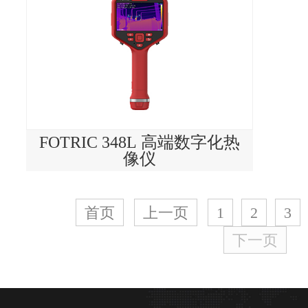
FOTRIC 348L 高端数字化热
像仪
首页
上一页
1
2
3
下一页