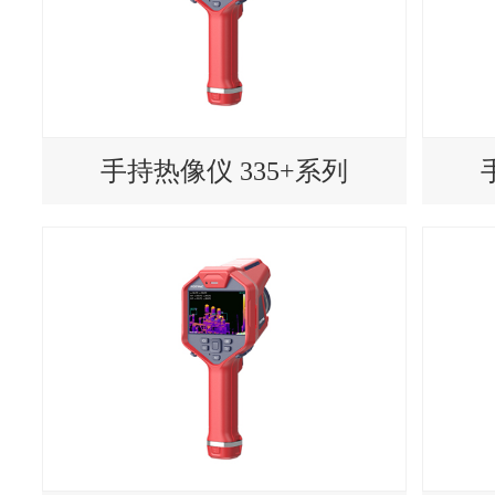
手持热像仪 335+系列