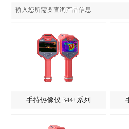
手持热像仪 344+系列